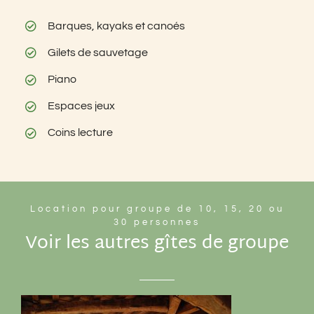
Barques, kayaks et canoés
Gilets de sauvetage
Piano
Espaces jeux
Coins lecture
Location pour groupe de 10, 15, 20 ou
30 personnes
Voir les autres gîtes de groupe