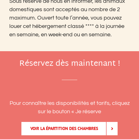
Sous réserve de nous en informer, les animaux
domestiques sont acceptés au nombre de 2
maximum. Ouvert toute l’année, vous pouvez
louer cet hébergement classé **** à la journée
en semaine, en week-end ou en semaine.
Réservez dès maintenant !
Pour connaître les disponibilités et tarifs, cliquez
sur le bouton « Je réserve
VOIR LA ÉPARTITION DES CHAMBRES