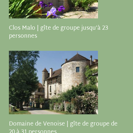
Clos Malo | gîte de groupe jusqu’à 23
personnes
Domaine de Venoise | gîte de groupe de
20 à 31 personnes