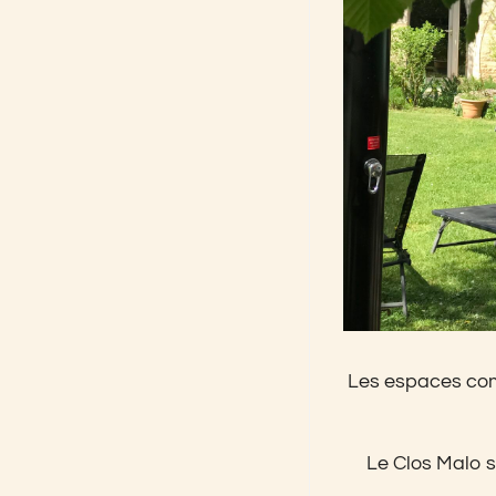
Les espaces comm
Le Clos Malo s