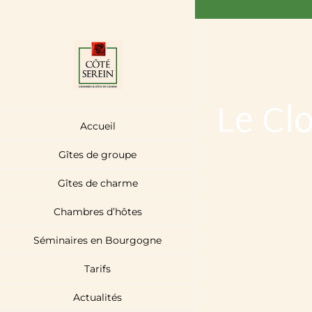
Passer
au
contenu
Le Cl
Accueil
Gîtes de groupe
Gîtes de charme
Chambres d’hôtes
Séminaires en Bourgogne
Tarifs
Actualités