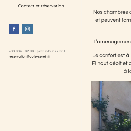
Contact et réservation
Nos chambres d’
et peuvent for
Facebook
Instagram
L’aménagement 
+33 634 162 861 | +33 642 077 301
Le confort est à 
reservation@cote-serein.fr
FI haut débit et 
à l