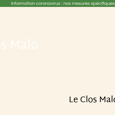
Information coronavirus : nos mesures spécifiques 
os Malo
Le Clos Mal