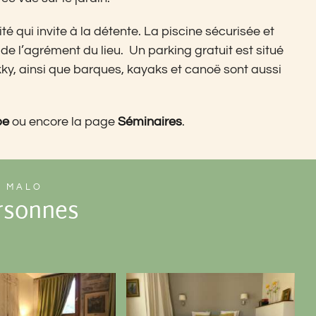
é qui invite à la détente. La piscine sécurisée et
de l’agrément du lieu. Un parking gratuit est situé
ky, ainsi que barques, kayaks et canoë sont aussi
pe
ou encore la page
Séminaires
.
S MALO
rsonnes