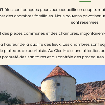
hôtes sont conçues pour vous accueillir en couple, ma
mer des chambres familiales. Nous pouvons privatiser u
sont réservées.
des pièces communes et des chambres, majoritairement 
la hauteur de la qualité des lieux. Les chambres sont équ
de plateaux de courtoisie. Au Clos Malo, une attention par
a propreté des sanitaires et au contrôle des procédures