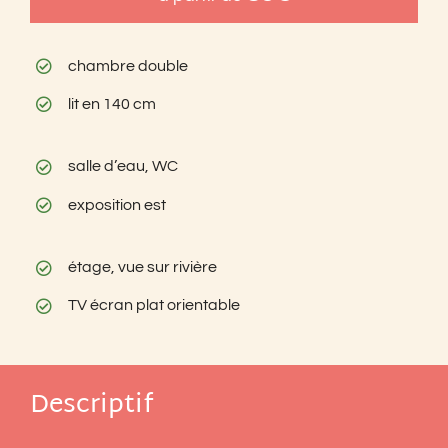
chambre double
lit en 140 cm
salle d’eau, WC
exposition est
étage, vue sur rivière
TV écran plat orientable
Descriptif