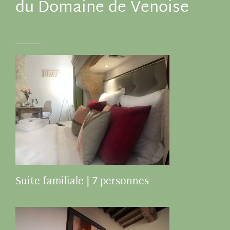
du Domaine de Venoise
Suite familiale | 7 personnes