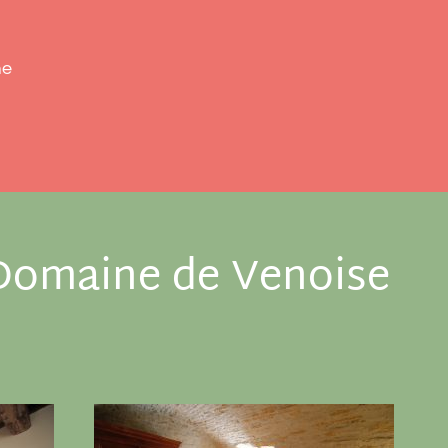
me
 Domaine de Venoise