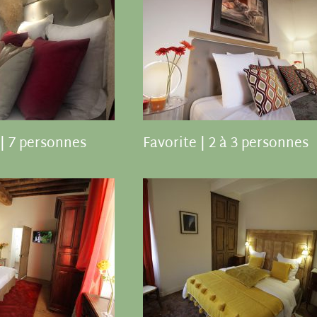
 | 7 personnes
Favorite | 2 à 3 personnes