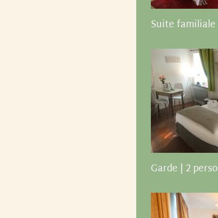
Suite familiale
Garde | 2 pers