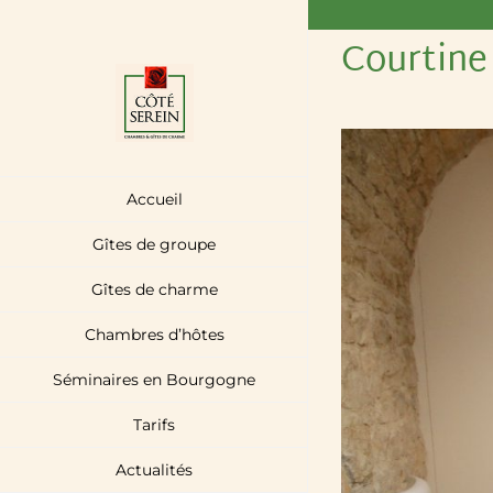
Passer
Courtine
au
contenu
Accueil
Gîtes de groupe
Gîtes de charme
Chambres d’hôtes
Séminaires en Bourgogne
Tarifs
Actualités