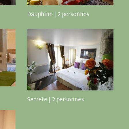
Dauphine | 2 personnes
Secrète | 2 personnes