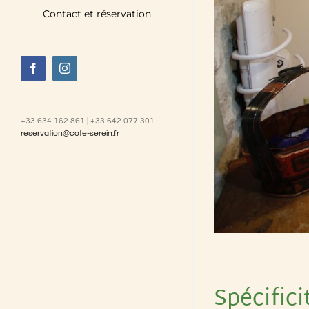
Contact et réservation
Facebook
Instagram
+33 634 162 861 | +33 642 077 301
reservation@cote-serein.fr
Spécifici