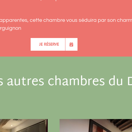
 apparentes, cette chambre vous séduira par son char
rguignon
JE RÉSERVE
es autres chambres du