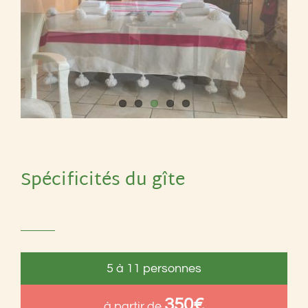
Spécificités du gîte
5 à 11 personnes
350€
à partir de