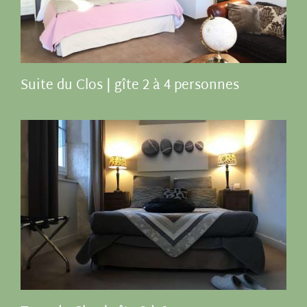
Suite du Clos | gîte 2 à 4 personnes