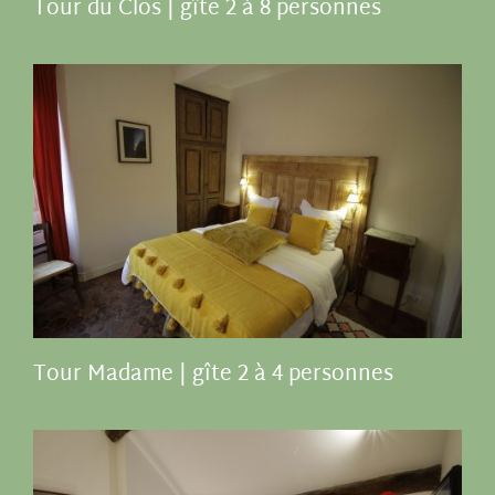
Tour du Clos | gîte 2 à 8 personnes
Tour Madame | gîte 2 à 4 personnes