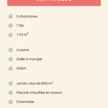
5 chambres
7 lits
170 m²
Cuisine
Salle à manger
Salon
Jardin clos de 600 m²
Piscine chauffée en saison
Cheminée