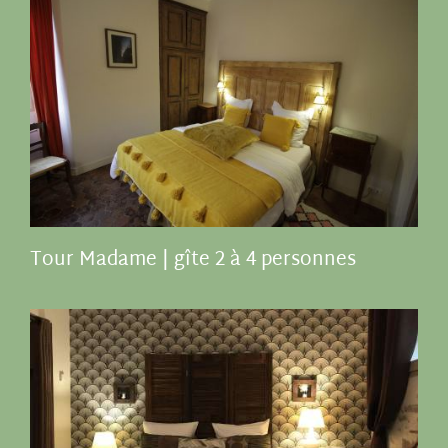
Tour Madame | gîte 2 à 4 personnes