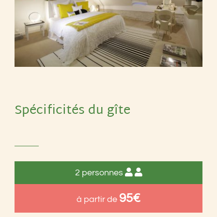
Spécificités du gîte
2 personnes
95€
à partir de