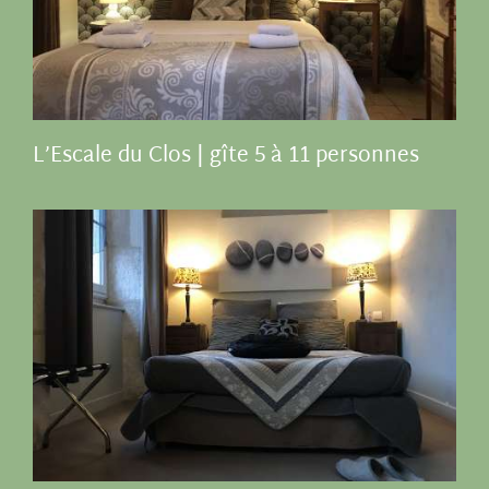
L’Escale du Clos | gîte 5 à 11 personnes