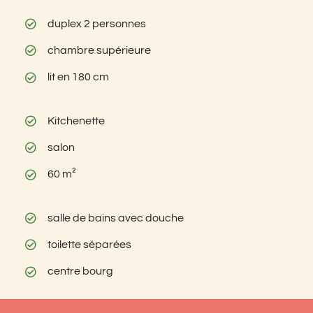
duplex 2 personnes
chambre supérieure
lit en 180 cm
Kitchenette
salon
60 m²
salle de bains avec douche
toilette séparées
centre bourg