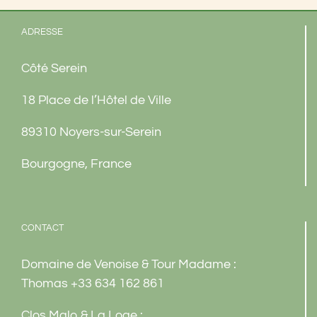
ADRESSE
Côté Serein
18 Place de l’Hôtel de Ville
89310 Noyers-sur-Serein
Bourgogne, France
CONTACT
Domaine de Venoise & Tour Madame :
Thomas
+33 634 162 861
Clos Malo & La Loge :